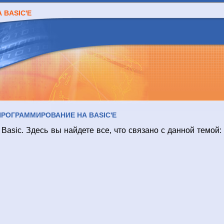
 BASIC'E
ПРОГРАММИРОВАНИЕ НА BASIC'E
asic. Здесь вы найдете все, что связано с данной темой: